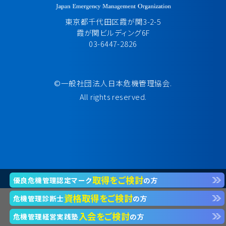
東京都千代田区霞が関3-2-5
霞が関ビルディング6F
03-6447-2826
©一般社団法人日本危機管理協会.
All rights reserved.
取得をご検討
優良危機管理認定マーク
の方
資格取得をご検討
危機管理診断士
の方
入会をご検討
危機管理経営実践塾
の方