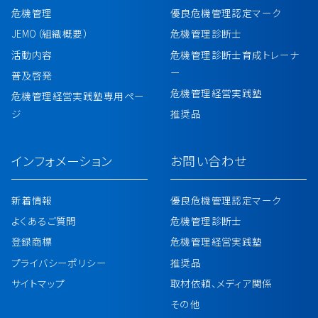
危機管理
優良危機管理認定マーク
JEMO（組織概要）
危機管理診断士
活動内容
危機管理診断士育成トレーナ
ー
普及啓発
危機管理経営実践塾
危機管理経営実践塾専用ペー
ジ
推奨品
インフォメーション
お問い合わせ
新着情報
優良危機管理認定マーク
よくあるご質問
危機管理診断士
登録商標
危機管理経営実践塾
プライバシーポリシー
推奨品
サイトマップ
取材依頼、メディア関係
その他