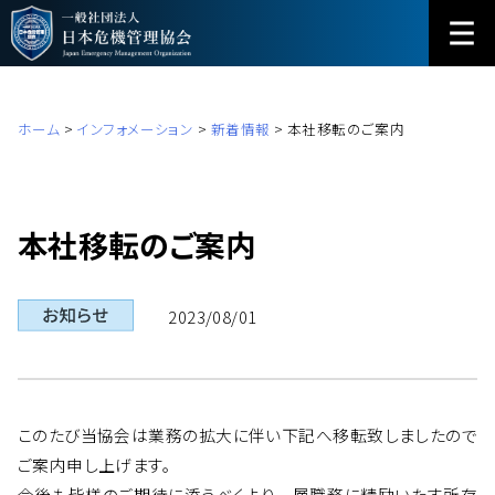
ホーム
>
インフォメーション
>
新着情報
>
本社移転のご案内
本社移転のご案内
2023/08/01
このたび当協会は業務の拡大に伴い下記へ移転致しましたので
ご案内申し上げます。
今後も皆様のご期待に添うべくより一層職務に精励いたす所存